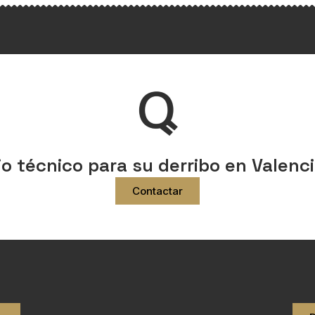
io técnico para su derribo en Valen
Contactar