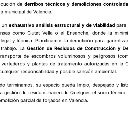
jecución de
derribos técnicos y demoliciones controlad
a municipal de Valencia.
n un
exhaustivo análisis estructural y de viabilidad
para 
nsas como Ciutat Vella o el Ensanche, donde la minimi
egal y técnica. Planificamos la demolición para garantizar
 trabajo. La
Gestión de Residuos de Construcción y De
 transporte de escombros voluminosos y peligrosos (com
 vertederos y plantas de tratamiento autorizadas en la 
 cualquier responsabilidad y posible sanción ambiental.
 terminamos, su espacio queda limpio, despejado y listo
n la gestión de residuos hacen de Quelques el socio técnico
molición parcial de forjados en Valencia.