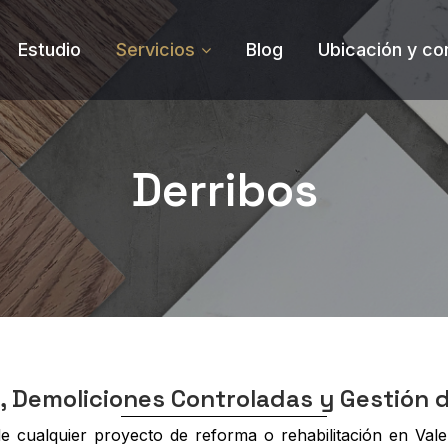
Estudio
Servicios
Blog
Ubicación y co
Derribos
, Demoliciones Controladas y Gestión 
e cualquier proyecto de reforma o rehabilitación en Valen