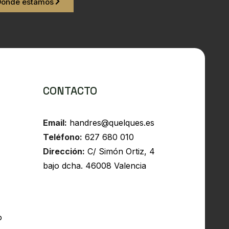
Dónde estamos
CONTACTO
Email:
handres@quelques.es
Teléfono:
627 680 010
Dirección:
C/ Simón Ortiz, 4
bajo dcha. 46008 Valencia
o