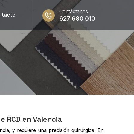
Contáctanos
ntacto
627 680 010
de RCD en Valencia
cia, y requiere una precisión quirúrgica. En