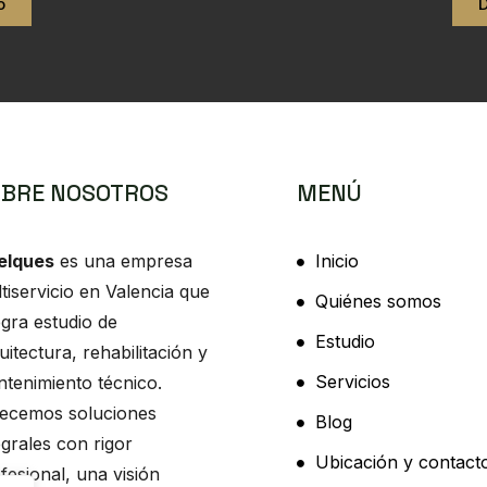
o
BRE NOSOTROS
MENÚ
elques
es una empresa
Inicio
tiservicio en Valencia que
Quiénes somos
egra estudio de
Estudio
uitectura, rehabilitación y
Servicios
tenimiento técnico.
ecemos soluciones
Blog
egrales con rigor
Ubicación y contact
fesional, una visión