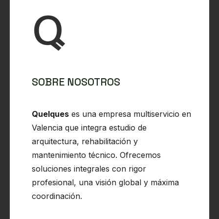
SOBRE NOSOTROS
Quelques
es una empresa multiservicio en
Valencia que integra estudio de
arquitectura, rehabilitación y
mantenimiento técnico. Ofrecemos
soluciones integrales con rigor
profesional, una visión global y máxima
coordinación.