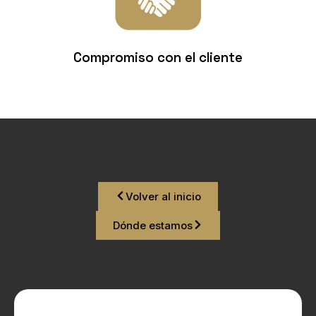
Compromiso con el cliente
Volver al inicio
Dónde estamos